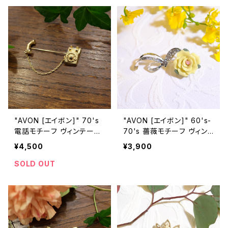
"AVON [エイボン]" 70's
"AVON [エイボン]" 60's-
電話モチーフ ヴィンテージ
70's 薔薇モチーフ ヴィン
ピンブローチ [BV-369]
テージピンブローチ [BV-2
¥4,500
¥3,900
24]
SOLD OUT