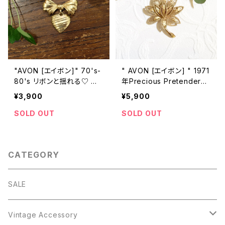
"AVON [エイボン]" 70's-
" AVON [エイボン] " 1971
80's リボンと揺れる♡ ヴ
年Precious Pretenderシ
ィンテージブローチ [BV-3
リーズ ヴィンテージブロー
¥3,900
¥5,900
27]
チ [BV-66]
SOLD OUT
SOLD OUT
CATEGORY
SALE
Vintage Accessory