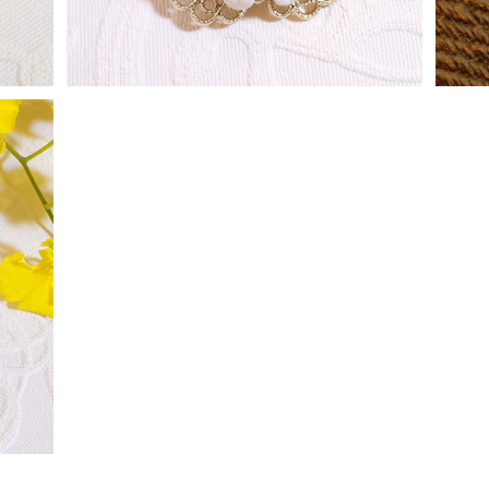
]" 1
モチーフ