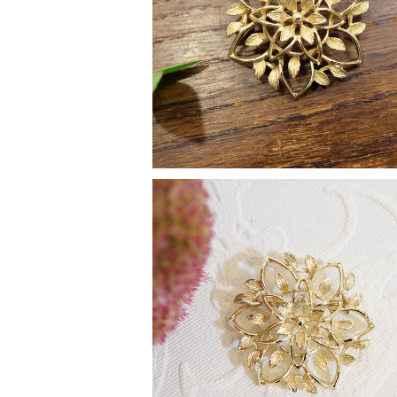
"Sarah Coventry [サラ コヴェントリー
966年『Peta Lure』コレクション お
¥5,900
ーフ ヴィンテージブローチ [BV-3
SOLD OUT
"Sarah Coventry [サラ コヴェントリー
966年『Peta Lure』コレクション お
¥5,900
ーフ ヴィンテージブローチ [BV-2