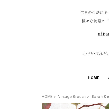
HOME
HOME
Vintage Brooch
Sarah Co