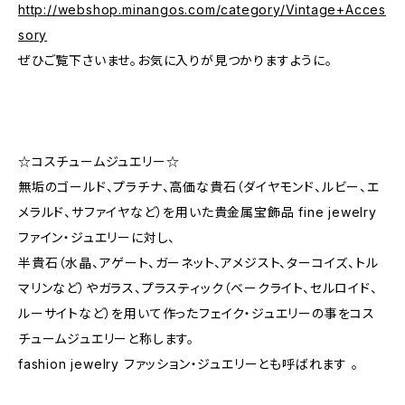
http://webshop.minangos.com/category/Vintage+Acces
sory
ぜひご覧下さいませ。お気に入りが見つかりますように。
☆コスチュームジュエリー☆
無垢のゴールド、プラチナ、高価な貴石（ダイヤモンド、ルビー、エ
メラルド、サファイヤなど）を用いた貴金属宝飾品 fine jewelry
ファイン・ジュエリーに対し、
半貴石（水晶、アゲート、ガーネット、アメジスト、ターコイズ、トル
マリンなど）やガラス、プラスティック（ベークライト、セルロイド、
ルーサイトなど）を用いて作ったフェイク・ジュエリーの事をコス
チュームジュエリーと称します。
fashion jewelry ファッション・ジュエリーとも呼ばれます 。