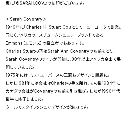
裏に『©SARAH.COV.』の刻印がございます。
＜Sarah Coventry＞
1949年に『Charles H. Stuart Co.』としてニューヨークで創業。
同じくアメリカのコスチュームジュエリーブランドである
Emmons（エモンズ）の設立者でもあります。
Charles Stuartの孫娘Sarah Ann Coventryの名前をとり、
Sarah Coventryのラインが開始し、30年以上アメリカ全土で展
開していました。
1975年には、ミス・ユニバースの王冠もデザインし話題に。
しかし1981年には会社はCharlesの手を離れ、その後1984年に
カナダの会社がCoventryの名前を引き継ぎましたが1990年代
後半に終了しました。
クールでスタイリッシュなデザインが魅力です。