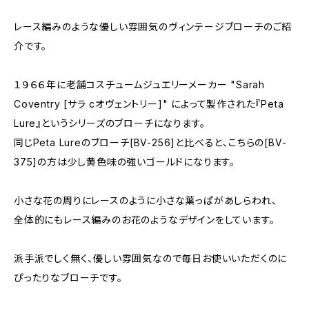
レース編みのような優しい雰囲気のヴィンテージブローチのご紹
介です。
１９６６年に老舗コスチュームジュエリーメーカー "Sarah
Coventry [サラ cオヴェントリー]" によって製作された『Peta
Lure』というシリーズのブローチになります。
同じPeta Lureのブローチ[BV-256]と比べると、こちらの[BV-
375]の方は少し黄色味の強いゴールドになります。
小さな花の周りにレースのように小さな葉っぱがあしらわれ、
全体的にもレース編みのお花のようなデザインをしています。
派手派でしく無く、優しい雰囲気なので毎日お使いいただくのに
ぴったりなブローチです。