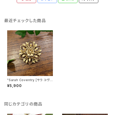
最近チェックした商品
"Sarah Coventry [サラ コヴェ
ントリー]" 1966年『Peta Lur
¥5,900
e』コレクション お花モチーフ ヴ
ィンテージブローチ [BV-375]
同じカテゴリの商品