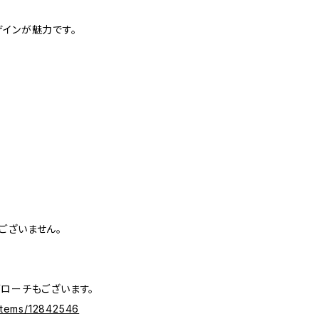
ザインが魅力です。
ございません。
ブローチもございます。
/items/12842546