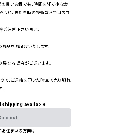
態の良いお品でも、時間を経て少なか
や汚れ、また当時の技術ならではのコ
卒ご理解下さいませ。
のお品をお届けいたします。
少異なる場合がございます。
すので、ご連絡を頂いた時点で売り切れ
す。
l shipping available
Sold out
にお住まいの方向け