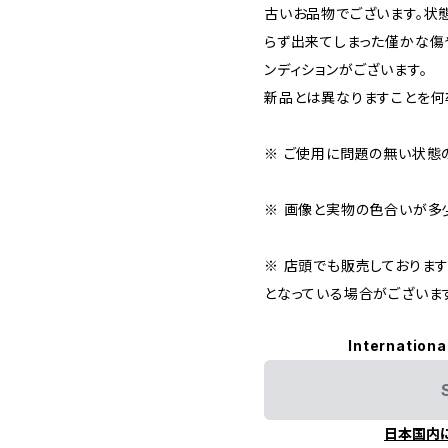
古いお品物でございます。状
らず出来てしまった僅かな傷
ンディションがございます。
新品とは異なりますことを何
※ ご使用に問題の無い状態
※ 画像と実物の色合いが多
※ 店頭でも販売しておりま
となっている場合がございま
Internationa
日本国内