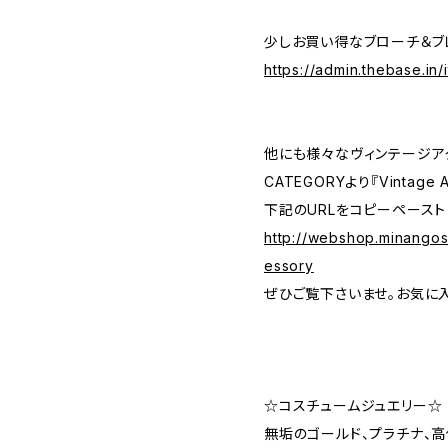
少しお買い得なブローチ＆ブレ
https://admin.thebase.in
他にも様々なヴィンテージア
CATEGORYより『Vintage
下記のURLをコピーペースト
http://webshop.minango
essory
ぜひご覧下さいませ。お気に
☆コスチュームジュエリー☆
無垢のゴールド、プラチナ、高