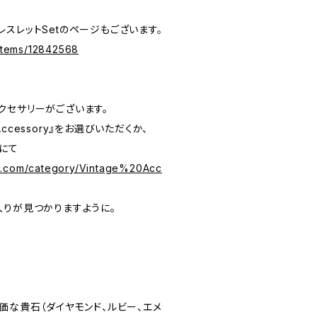
スレットSetのページもございます。
/items/12842568
クセサリーがございます。
 Accessory』をお選びいただくか、
にて
s.com/category/Vintage%20Acc
入りが見つかりますように。
価な貴石（ダイヤモンド、ルビー、エメ