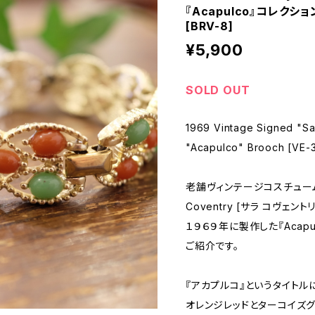
『Acapulco』コレク
[BRV-8]
¥5,900
SOLD OUT
1969 Vintage Signed "S
"Acapulco" Brooch [VE-
老舗ヴィンテージコスチューム
Coventry [サラ コヴェント
１９６９年に製作した『Acap
ご紹介です。
『アカプルコ』というタイトル
オレンジレッドとターコイズ