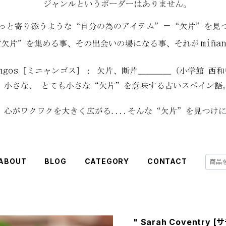
ABOUT
BLOG
CATEGORY
CONTACT
" Sarah Coventry 