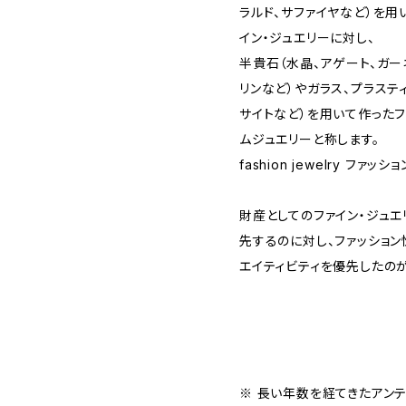
ラルド、サファイヤなど）を用いた
イン・ジュエリーに対し、
半貴石（水晶、アゲート、ガー
リンなど）やガラス、プラステ
サイトなど）を用いて作った
ムジュエリーと称します。
fashion jewelry ファ
財産としてのファイン・ジュ
先するのに対し、ファッション
エイティビティを優先したのが
※ 長い年数を経てきたアン