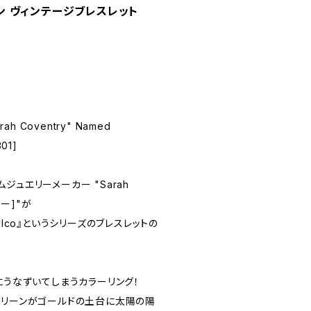
ション ヴィンテージブレスレット
arah Coventry" Named
301]
ジュエリーメーカー "Sarah
リー]"が
ulco』というシリーズのブレスレットの
にうなずいてしまうカラーリング！
グリーンがゴールドの土台に太陽の陽