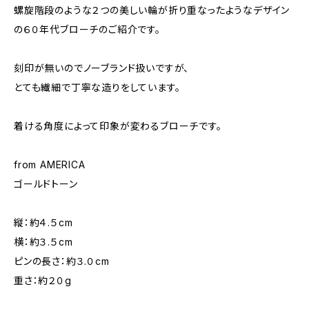
螺旋階段のような２つの美しい輪が折り重なったようなデザイン
の６０年代ブローチのご紹介です。
刻印が無いのでノーブランド扱いですが、
とても繊細で丁寧な造りをしています。
着ける角度によって印象が変わるブローチです。
from AMERICA
ゴールドトーン
縦：約４.５cm
横：約３.５cm
ピンの長さ：約３.０cm
重さ：約２０g