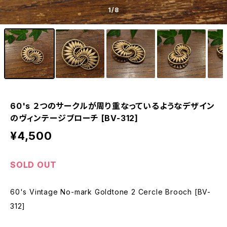
1
/8
60's ２つのサークルが周り重なっているようなデザイン
のヴィンテージブローチ [BV-312]
¥4,500
SOLD OUT
60's Vintage No-mark Goldtone 2 Cercle Brooch [BV-
312]