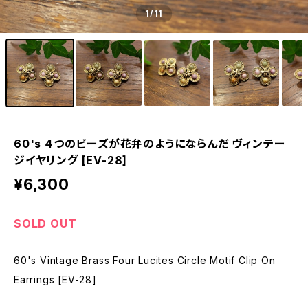
1
/11
60's ４つのビーズが花弁のようにならんだ ヴィンテー
ジイヤリング [EV-28]
¥6,300
SOLD OUT
60's Vintage Brass Four Lucites Circle Motif Clip On
Earrings [EV-28]