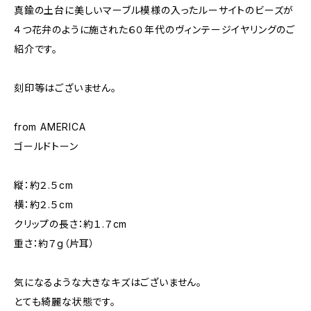
真鍮の土台に美しいマーブル模様の入ったルーサイトのビーズが
４つ花弁のように施された６０年代のヴィンテージイヤリングのご
紹介です。
刻印等はございません。
from AMERICA
ゴールドトーン
縦：約２.５cm
横：約２.５cm
クリップの長さ：約１.７cm
重さ：約７g（片耳）
気になるような大きなキズはございません。
とても綺麗な状態です。