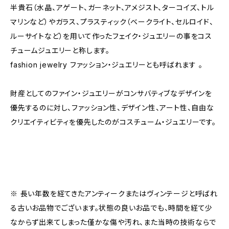
半貴石（水晶、アゲート、ガーネット、アメジスト、ターコイズ、トル
マリンなど）やガラス、プラスティック（ベークライト、セルロイド、
ルーサイトなど）を用いて作ったフェイク・ジュエリーの事をコス
チュームジュエリーと称します。
fashion jewelry ファッション・ジュエリーとも呼ばれます 。
財産としてのファイン・ジュエリーがコンサバティブなデザインを
優先するのに対し、ファッション性、デザイン性、アート性、自由な
クリエイティビティを優先したのがコスチューム・ジュエリーです。
※ 長い年数を経てきたアンティークまたはヴィンテージと呼ばれ
る古いお品物でございます。状態の良いお品でも、時間を経て少
なからず出来てしまった僅かな傷や汚れ、また当時の技術ならで