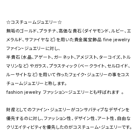
☆コスチュームジュエリー☆
無垢のゴールド、プラチナ、高価な貴石（ダイヤモンド、ルビー、エ
メラルド、サファイヤなど）を用いた貴金属宝飾品 fine jewelry
ファイン・ジュエリーに対し、
半貴石（水晶、アゲート、ガーネット、アメジスト、ターコイズ、トル
マリンなど）やガラス、プラスティック（ベークライト、セルロイド、
ルーサイトなど）を用いて作ったフェイク・ジュエリーの事をコス
チュームジュエリーと称します。
fashion jewelry ファッション・ジュエリーとも呼ばれます 。
財産としてのファイン・ジュエリーがコンサバティブなデザインを
優先するのに対し、ファッション性、デザイン性、アート性、自由な
クリエイティビティを優先したのがコスチューム・ジュエリーです。