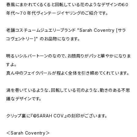
春風にまかれてくるくると回転している花のようなデザインの６０
年代〜７０年代ヴィンテージイヤリングのご紹介です。
老舗コスチュームジュエリーブランド "Sarah Coventry [サラ
コヴェントリー]" のお品物になります。
明るいシルバートーンのなので、お顔周りがパッと華やかになりま
すよ。
真ん中のフェイクパールが程よく全体を引き締めてくれています。
渦を巻いているような、回転している花のような、動きのある不思
議なデザインです。
クリップ裏に『©︎SARAH COV.』の刻印がございます。
＜Sarah Coventry＞