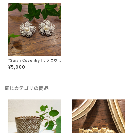
"Sarah Coventry [サラ コヴェ
ントリー]" 60's-70's ヴィンテ
¥5,900
ージイヤリング [EV-29]
同じカテゴリの商品