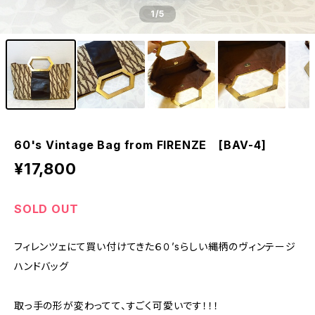
1
/5
60's Vintage Bag from FIRENZE [BAV-4]
¥17,800
SOLD OUT
フィレンツェにて買い付けてきた６０’sらしい縄柄のヴィンテージ
ハンドバッグ
取っ手の形が変わってて、すごく可愛いです！！！