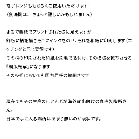
電子レンジももちろんご使用いただけます！
（食洗機は.....ちょっと難しいかもしれません）
まるで機械でプリントされた様に見えますが
銅板に柄を描きそこにインクをのせ、それを和紙に印刷します（エ
ッチングと同じ要領です）
その柄の印刷された和紙を刷毛で貼付け、その模様を転写させる
『銅版転写』になります
その技術においても国内屈指の繊細さです。
現在でもその生産のほとんどが海外輸出向けの丸直製陶所さ
ん。
日本で手に入る場所はあまり無いのが現状です。