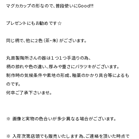
マグカカップの形なので、普段使いにGood!!!
プレゼントにもお勧めです☆
同じ柄で、他に２色（茶・朱）がございます。
丸直製陶所さんの器は１つ１つ手造りの為、
柄の掠れや色の違い、厚みや重さにバラツキがございます。
制作時の気候条件や素地の形成、釉薬のかかり具合等によるも
のです。
何卒ご了承下さいませ。
※ 画像と実物の色合いが多少異なる場合がございます。
※ 入荷次第店頭でも販売いたします為、ご連絡を頂いた時点で