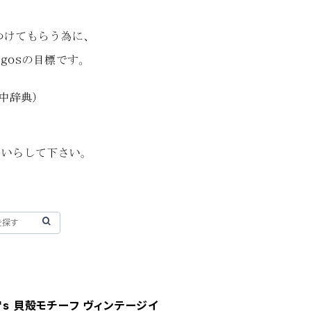
 70's 貝殻モチーフ ヴィンテージイ