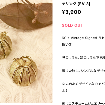
ヤリング [EV-3]
¥3,900
SOLD OUT
60's Vintage Signed "Lis
[EV-3]
貝のような、鞠のような不思
着けた時に、シンプルなデザ
丸みのあるデザインなのでど
よ;)
裏にコスチュームジュエリーメー