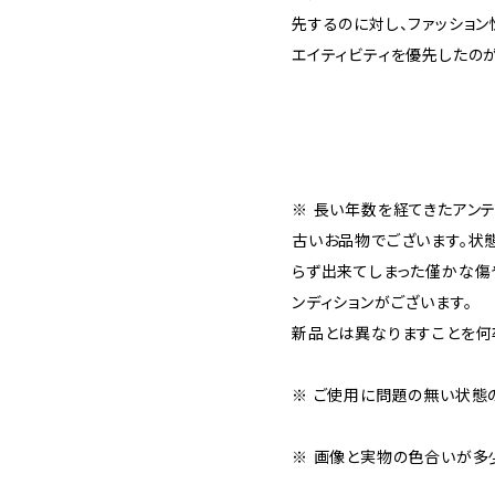
先するのに対し、ファッション
エイティビティを優先したのが
※ 長い年数を経てきたアン
古いお品物でございます。状
らず出来てしまった僅かな傷
ンディションがございます。
新品とは異なりますことを何
※ ご使用に問題の無い状態
※ 画像と実物の色合いが多