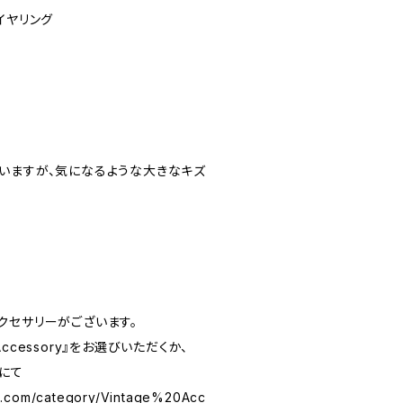
イヤリング
いますが、気になるような大きなキズ
クセサリーがございます。
 Accessory』をお選びいただくか、
にて
s.com/category/Vintage%20Acc