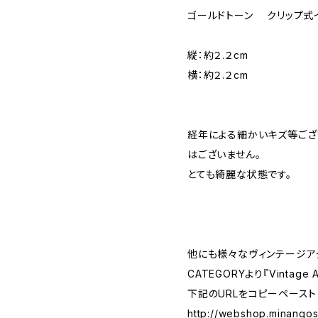
ゴールドトーン クリップ式
縦：約２.２cm
横：約２.２cm
経年による細かいキズ等ござ
はございません。
とても綺麗な状態です。
他にも様々なヴィンテージア
CATEGORYより『Vintage
下記のURLをコピーペースト
http://webshop.minango