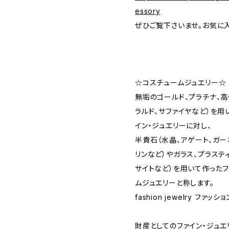
essory
ぜひご覧下さいませ。お気に
☆コスチュームジュエリー☆
無垢のゴールド、プラチナ、高
ラルド、サファイヤなど）を用いた
イン・ジュエリーに対し、
半貴石（水晶、アゲート、ガー
リンなど）やガラス、プラステ
サイトなど）を用いて作った
ムジュエリーと称します。
fashion jewelry ファ
財産としてのファイン・ジュ