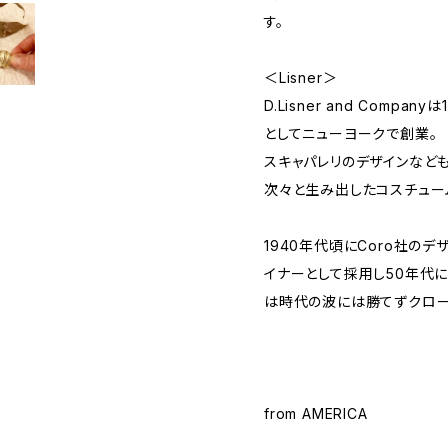
す。
＜Lisner＞
D.Lisner and Comp
としてニューヨークで創業。
スキャパレリのデザインなど
次々と生み出したコスチュー
1940年代頃にCoro社のデザ
イナーとして採用し50年代に
は時代の波には勝てずクロー
from AMERICA