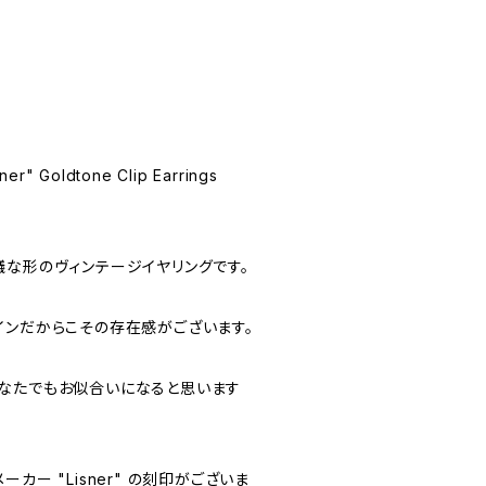
ner" Goldtone Clip Earrings
議な形のヴィンテージイヤリングです。
インだからこその存在感がございます。
なたでもお似合いになると思います
カー "Lisner" の刻印がございま