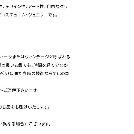
性、デザイン性、アート性、自由なクリ
コスチューム・ジュエリーです。
ティークまたはヴィンテージと呼ばれる
態の良いお品でも、時間を経て少なか
や汚れ、また当時の技術ならではのコ
卒ご理解下さいませ。
のお品をお届けいたします。
少異なる場合がございます。