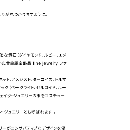
入りが見つかりますように。
価な貴石（ダイヤモンド、ルビー、エメ
貴金属宝飾品 fine jewelry ファ
ネット、アメジスト、ターコイズ、トルマ
ィック（ベークライト、セルロイド、ルー
フェイク・ジュエリーの事をコスチュー
ッション・ジュエリーとも呼ばれます 。
エリーがコンサバティブなデザインを優