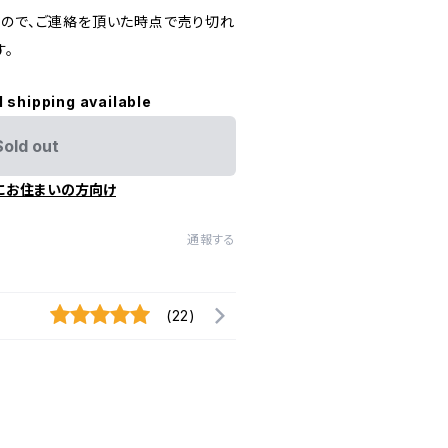
すので、ご連絡を頂いた時点で売り切れ
す。
l shipping available
Sold out
にお住まいの方向け
通報する
(22)