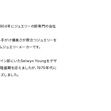
anyは1904年にジュエリーの卸専門の会社
も手がけ優美さが際立つジュエリーを
ムジュエリーメーカーです。
イン部にいたSelwyn Youngをデザ
隆盛期を迎えましたが、1970年代に
ズしました。