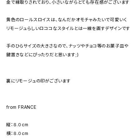
金で縁取りされており、小さいながらとても存在感がございます
黄色のロールスロイスは、なんだかオモチャみたいで可愛いく
リモージュらしいロココなスタイルとは一線を画すデザインです
手のひらサイズの大きさなので、ナッツやチョコ等のお菓子皿や
鍵置きなどにぴったりだと思います;)
裏にリモージュの印がございます
from FRANCE
縦：８.０cm
横：８.０cm