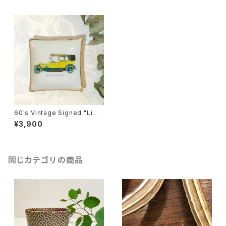
60's Vintage Signed "Limo
ges" Porcelain Petit Plate
¥3,900
Rolls Royce Motif [CPV-
5]
同じカテゴリの商品