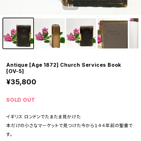
1
/5
Antique [Age 1872] Church Services Book
[OV-5]
¥35,800
SOLD OUT
イギリス ロンドンでたまたま見かけた
本だけの小さなマーケットで見つけた今から１４４年前の聖書で
す。