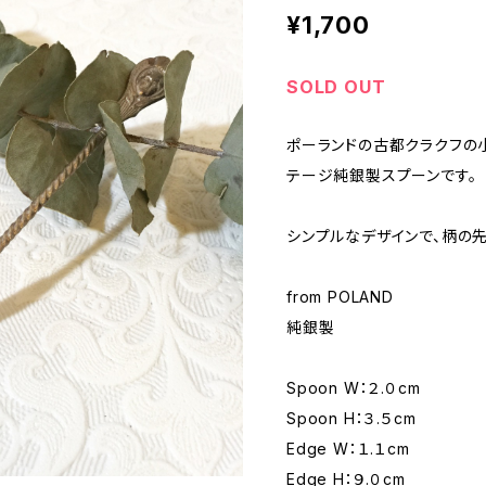
¥1,700
SOLD OUT
ポーランドの古都クラクフの
テージ純銀製スプーンです。
シンプルなデザインで、柄の
from POLAND
純銀製
Spoon W：２.０cm
Spoon H：３.５cm
Edge W：１.１cm
Edge H：９.０cm