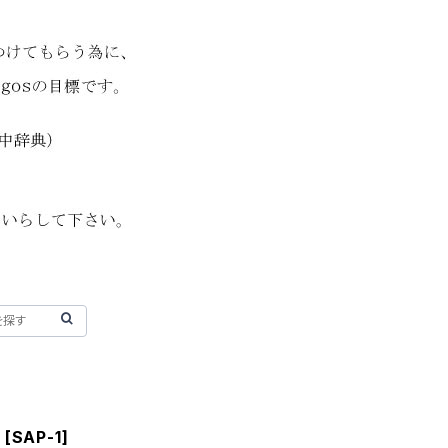
 [SAP-1]