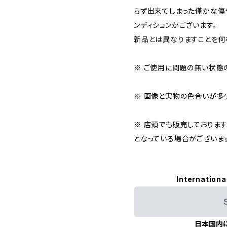
らず出来てしまった僅かな傷
ンディションがございます。
新品とは異なりますことを何
※ ご使用に問題の無い状態
※ 画像と実物の色合いが多
※ 店頭でも販売しておりま
となっている場合がございま
Internationa
日本国内