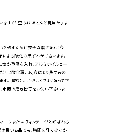
いますが、歪みはほとんど見当たりま
いを残すために完全な磨きをわざと
経年による酸化の黒ずみがございます。
に塩か重層を入れ、アルミホイルと一
だくと酸化還元反応により黒ずみの
す。（取り出したら、水でよく洗って下
ら、市販の磨き粉等をお使い下さいま
ティークまたはヴィンテージと呼ばれる
態の良いお品でも、時間を経て少なか