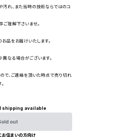
や汚れ、また当時の技術ならではのコ
卒ご理解下さいませ。
のお品をお届けいたします。
少異なる場合がございます。
すので、ご連絡を頂いた時点で売り切れ
す。
l shipping available
Sold out
にお住まいの方向け