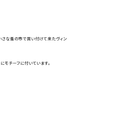
小さな蚤の市で買い付けて来たヴィン
先にモチーフに付いています。