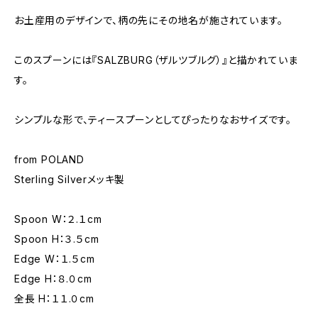
お土産用のデザインで、柄の先にその地名が施されています。
このスプーンには『SALZBURG（ザルツブルグ）』と描かれていま
す。
シンプルな形で、ティースプーンとしてぴったりなおサイズです。
from POLAND
Sterling Silverメッキ製
Spoon W：２.１cm
Spoon H：３.５cm
Edge W：１.５cm
Edge H：８.０cm
全長 H：１１.０cm