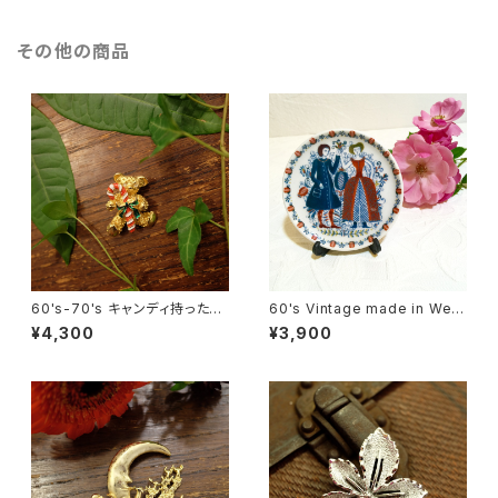
その他の商品
60's-70's キャンディ持ったテ
60's Vintage made in West
ディベア ヴィンテージブローチ
-Germany Small Trinket Pl
¥4,300
¥3,900
[BV-319]
ate [CPV-16]