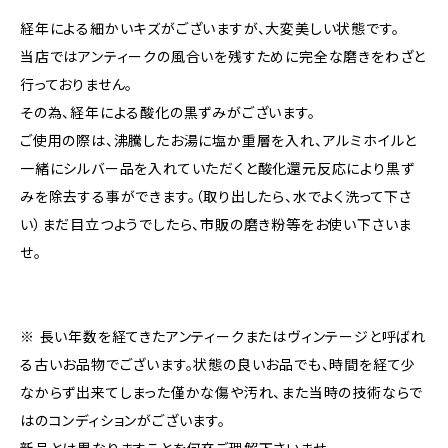
経年による細かいキズがございますが、大変美しい状態です。
当店ではアンティークの風合いを残すために完全な磨きをわざと
行っておりません。
その為、経年による酸化の黒ずみがございます。
ご使用の際は、沸騰したお湯に塩か重層を入れ、アルミホイルと
一緒にシルバー品を入れていただくと酸化還元反応により黒ず
みを除去する事ができます。（取り出したら、水でよく洗って下さ
い）まだ目立つようでしたら、市販の磨き粉等をお使い下さいま
せ。
※ 長い年数を経てきたアンティークまたはヴィンテージと呼ばれ
る古いお品物でございます。状態の良いお品でも、時間を経て少
なからず出来てしまった僅かな傷や汚れ、また当時の技術ならで
はのコンディションがございます。