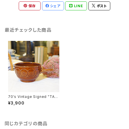
保存
シェア
LINE
ポスト
最近チェックした商品
70's Vintage Signed "TAM
S" Brown Cafe Bowl with S
¥3,900
traight Edge [CCV-23]
同じカテゴリの商品