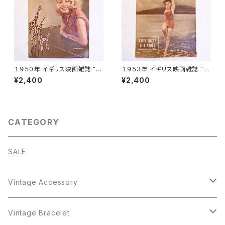
１９５０年 イギリス映画雑誌 " P
１９５３年 イギリス映画雑誌 " P
icturegoer " ９月２日Charlie
icturegoer " ６月２７日号 [OV
¥2,400
¥2,400
Chaplin（チャーリー チャップリ
-23]
ン）特集号 [OV-25]
CATEGORY
SALE
Vintage Accessory
Bracelet
Vintage Bracelet