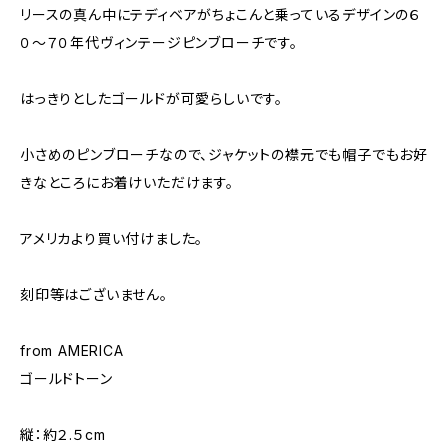
リースの真ん中にテディベアがちょこんと乗っているデザインの６
０〜７０年代ヴィンテージピンブローチです。
はっきりとしたゴールドが可愛らしいです。
小さめのピンブローチなので、ジャケットの襟元でも帽子でもお好
きなところにお着けいただけます。
アメリカより買い付けました。
刻印等はございません。
from AMERICA
ゴールドトーン
縦：約２.５cm