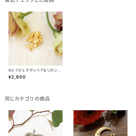
最近チェックした商品
60-70's テディベア＆リボン付
きリース ヴィンテージピンブロ
¥2,900
ーチ [BV-97]
同じカテゴリの商品