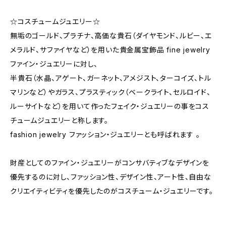
☆コスチュームジュエリー☆
無垢のゴールド、プラチナ、高価な貴石（ダイヤモンド、ルビー、エ
メラルド、サファイヤなど）を用いた貴金属宝飾品 fine jewelry
ファイン・ジュエリーに対し、
半貴石（水晶、アゲート、ガーネット、アメジスト、ターコイズ、トル
マリンなど）やガラス、プラスティック（ベークライト、セルロイド、
ルーサイトなど）を用いて作ったフェイク・ジュエリーの事をコス
チュームジュエリーと称します。
fashion jewelry ファッション・ジュエリーとも呼ばれます 。
財産としてのファイン・ジュエリーがコンサバティブなデザインを
優先するのに対し、ファッション性、デザイン性、アート性、自由な
クリエイティビティを優先したのがコスチューム・ジュエリーです。