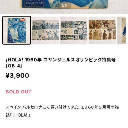
1
/5
¡HOLA! 1960年 ロサンジェルスオリンピック特集号
[OB-4]
¥3,900
SOLD OUT
スペイン バルセロナにて買い付けて来た、１９６０年９月号の雑
誌『 ¡HOLA! 』