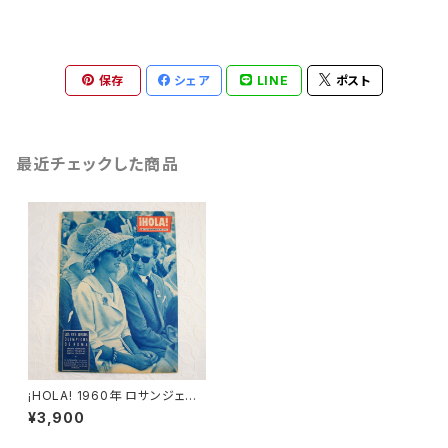
保存
シェア
LINE
ポスト
最近チェックした商品
¡HOLA! 1960年 ロサンジェル
スオリンピック特集号 [OB-4]
¥3,900