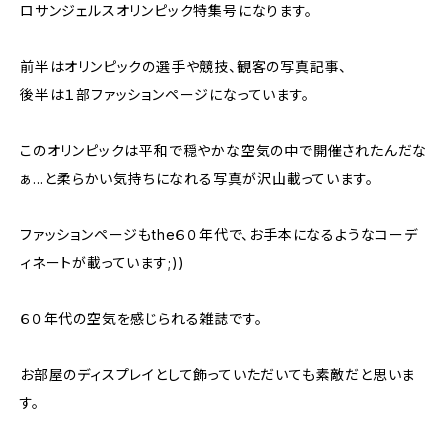
ロサンジェルスオリンピック特集号になります。
前半はオリンピックの選手や競技、観客の写真記事、
後半は１部ファッションページになっています。
このオリンピックは平和で穏やかな空気の中で開催されたんだな
ぁ...と柔らかい気持ちになれる写真が沢山載っています。
ファッションページもthe６０年代で、お手本になるようなコーデ
ィネートが載っています;))
６０年代の空気を感じられる雑誌です。
お部屋のディスプレイとして飾っていただいても素敵だと思いま
す。