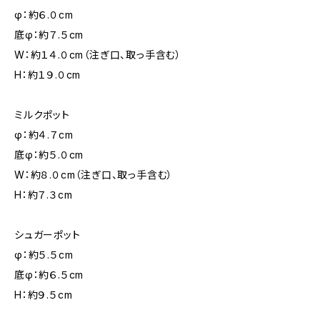
φ：約６.０cm
底φ：約７.５cm
W：約１４.０cm（注ぎ口、取っ手含む）
H：約１９.０cm
ミルクポット
φ：約４.７cm
底φ：約５.０cm
W：約８.０cm（注ぎ口、取っ手含む）
H：約７.３cm
シュガーポット
φ：約５.５cm
底φ：約６.５cm
H：約９.５cm