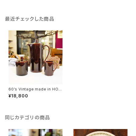
最近チェックした商品
60's Vintage made in HOL
LAND "Sphinx Maastricht"
¥18,800
Brown Pot, Sugar Pot and
Milk Pot Set [CCV-33]1
同じカテゴリの商品