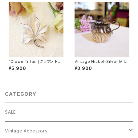
"Crown Trifari [クラウン トリ
Vintage Nickel-Silver Milk
ファリ]" 50-60's 葉モチーフ
Cup [SA-12]
¥5,900
¥3,900
ヴィンテージブローチ [BV-96]
CATEGORY
SALE
Vintage Accessory