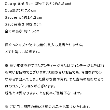
Cup φ：約６.５cm（取っ手含む：約８.５cm）
Cup高さ：約７.０cm
Saucer φ：約１４.２cm
Saucer高さ：約２.０cm
全ての高さ：約７.５cm
目立ったキズや欠けも無く、貫入も見当たりません。
とても美しい状態です。
※ 長い年数を経てきたアンティークまたはヴィンテージと呼ばれ
る古いお品物でございます。状態の良いお品でも、時間を経て少
なからず出来てしまった僅かな傷や汚れ、また当時の技術ならで
はのコンディションがございます。
新品とは異なりますことを何卒ご理解下さいませ。
※ ご使用に問題の無い状態のお品をお届けいたします。