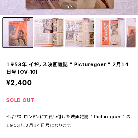
1
/5
１９５３年 イギリス映画雑誌 " Picturegoer " ２月１４
日号 [OV-10]
¥2,400
SOLD OUT
イギリス ロンドンにて買い付けた映画雑誌 " Picturegoer " の
１９５３年２月１４日号になります。