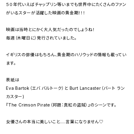
５０年代いえばチャップリン等いまでも世界中にたくさんのファン
がいるスターが活躍した映画の黄金期！！！
映画は当時とにかく大人気だったのでしょうね！
毎週（木曜日に）発行されていました。
イギリスの俳優はもちろん、黄金期のハリウッドの情報も載ってい
ます。
表紙は
Eva Bartok（エバ バルトーク）と Burt Lancaster（バート ラン
カスター)
『The Crimson Pirate（邦題：真紅の盗賊）』のシーンです。
女優さんの本当に美しいこと.....言葉になりません♡