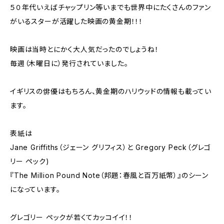
５０年代いえばチャップリン等いまでも世界中にたくさんのファン
がいるスターが活躍した映画の黄金期！！！
映画は当時とにかく大人気だったのでしょうね！
毎週（木曜日に）発行されていました。
イギリスの俳優はもちろん、黄金期のハリウッドの情報も載ってい
ます。
表紙は
Jane Griffiths（ジェーン グリフィス）と Gregory Peck（グレゴ
リー ペック)
『The Million Pound Note（邦題：春風と百万紙幣）』のシーン
になっています。
グレゴリー ペックが若くてカッコイイ！！