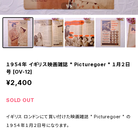
1
/5
１９５４年 イギリス映画雑誌 " Picturegoer " １月２日
号 [OV-12]
¥2,400
SOLD OUT
イギリス ロンドンにて買い付けた映画雑誌 " Picturegoer " の
１９５４年１月２日号になります。