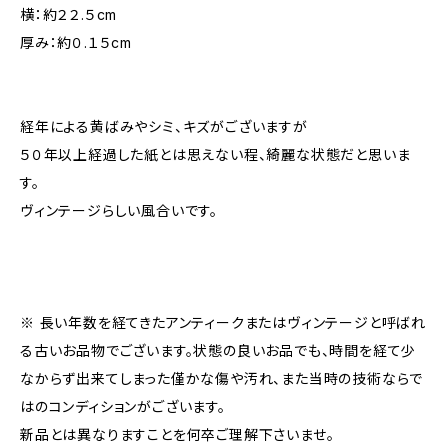
横：約２２.５cm
厚み：約０.１５cm
経年による黄ばみやシミ、キズがございますが
５０年以上経過した紙とは思えない程、綺麗な状態だと思いま
す。
ヴィンテージらしい風合いです。
※ 長い年数を経てきたアンティークまたはヴィンテージと呼ばれ
る古いお品物でございます。状態の良いお品でも、時間を経て少
なからず出来てしまった僅かな傷や汚れ、また当時の技術ならで
はのコンディションがございます。
新品とは異なりますことを何卒ご理解下さいませ。