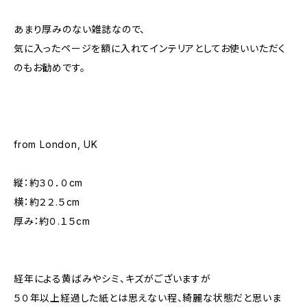
あまり厚みのない雑誌なので、
気に入ったページを額に入れてインテリアとしてお使いいただく
のもお勧めです。
from London, UK
縦：約３０．０cm
横：約２２.５cm
厚み：約０.１５cm
経年による黄ばみやシミ、キズがございますが
５０年以上経過した紙とは思えない程、綺麗な状態だと思いま