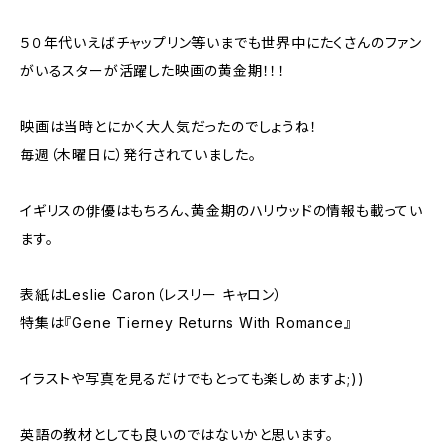
５０年代いえばチャップリン等いまでも世界中にたくさんのファン
がいるスターが活躍した映画の黄金期！！！
映画は当時とにかく大人気だったのでしょうね！
毎週（木曜日に）発行されていました。
イギリスの俳優はもちろん、黄金期のハリウッドの情報も載ってい
ます。
表紙はLeslie Caron（レスリー キャロン）
特集は『Gene Tierney Returns With Romance』
イラストや写真を見るだけでもとっても楽しめますよ;))
英語の教材としても良いのではないかと思います。