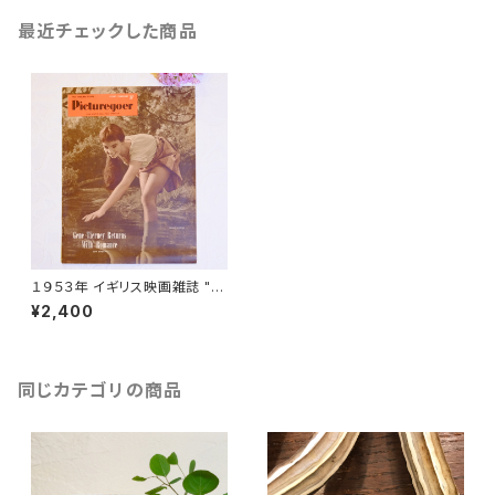
最近チェックした商品
１９５３年 イギリス映画雑誌 " P
icturegoer " ５月２３日号 [OV
¥2,400
-26]
同じカテゴリの商品