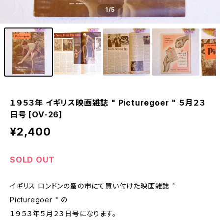
1
/5
１９５３年 イギリス映画雑誌 " Picturegoer " ５月２３
日号 [OV-26]
¥2,400
SOLD OUT
イギリス ロンドンの蚤の市にて買い付けた映画雑誌 "
Picturegoer " の
１９５３年５月２３日号になります。