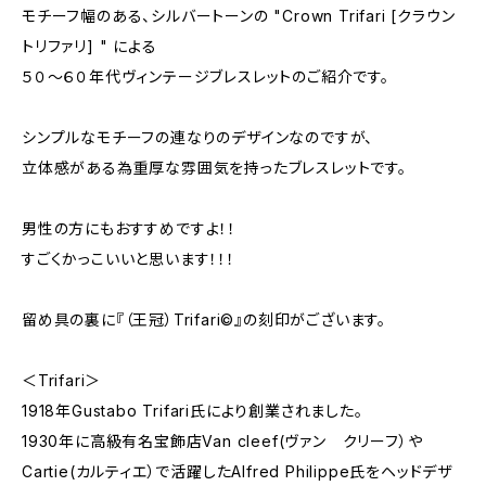
モチーフ幅のある、シルバートーンの "Crown Trifari [クラウン
トリファリ] " による
５０〜６０年代ヴィンテージブレスレットのご紹介です。
シンプルなモチーフの連なりのデザインなのですが、
立体感がある為重厚な雰囲気を持ったブレスレットです。
男性の方にもおすすめですよ！！
すごくかっこいいと思います！！！
留め具の裏に『（王冠）Trifari©』の刻印がございます。
＜Trifari＞
1918年Gustabo Trifari氏により創業されました。
1930年に高級有名宝飾店Van cleef(ヴァン クリーフ）や
Cartie(カルティエ）で活躍したAlfred Philippe氏をヘッドデザ