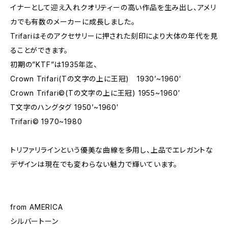
イナーとして迎え入れクオリティーの高い作品を生み出し、アメリ
カでも有数のメーカーに成長しました。
Trifariはそのアクセサリーに押された刻印により大体の年代を見
ることができます。
初期の”KTF”は1935年迄、
Crown Trifari(Tの文字の上に王冠) 1930’~1960′
Crown Trifari©(Tの文字の上に王冠) 1955~1960′
T文字のハングタグ 1950’~1960′
Trifari© 1970~1980
トリファリラインという優美な曲線を多用し、上品でエレガントな
デザインは現在でも変わらない魅力で輝いています。
from AMERICA
シルバートーン