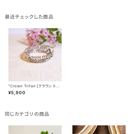
最近チェックした商品
"Crown Trifari [クラウン トリ
ファリ]" ５０−６０’s シルバート
¥5,900
ーン ヴィンテージブレスレッ
ト [BRV-6]
同じカテゴリの商品