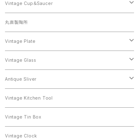
Beatrix
Lisner
Monet
Glass
Vintage Cup＆Saucer
BSK
Richelieu
Richelieu
iittala
BSK
Sarah Coventry
Napier
CupSaucer
BAVARIA
丸直製陶所
Cerrito
Sarah Coventry
Napier
arcopal
BAVARIA
Coro
Richelieu
Richelieu
Milk Pot
Mosa
Vintage Plate
Coro
植物モチーフ
Trifari
Antique Silver
Crown Trifari
W.Gemany
Rhinestone
Pot
arcopal
Figgjo
Vintage Glass
Crown Trifari
W.Germany
Sarah Coventry
Mosa
Danecraft
植物モチーフ
Sarah Coventry
Mag Cup
BILTONS
iittala
Antique Sliver
Danecraft
BSK
STAR
arcopal
Gerry's
BSK
STAR
Vase
Luminarc
Pot
Vintage Kitchen Tool
Gerry's
STAR
Rhinestone
Giovanni
STAR
Trifari
Plate
arcoroc
Milk Pot
Vintage Tin Box
Giovanni
Figgjo
GOLD CROWN
Spoon
arcopal
Spoon
Vintage Clock
GOLD CROWN