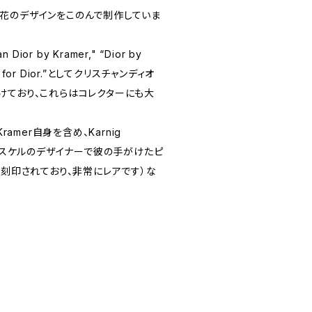
花のデザインをこのんで制作していま
Dior by Kramer," “Dior by
er for Dior.”としてクリスチャンディオ
けており、これらはコレクターにも大
ramer自身を含め、Karnig
ess（ハスケルのデザイナーで彼の手がけたピ
lleと刻印されており、非常にレアです）な