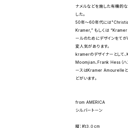
ナメルなどを施した有機的な
した。
50年〜60年代には"Christian 
Kramer,” もしくは “Kram
ールのためにデザインをてが
変人気があります。
kramerのデザイナーとして、K
Moomjian、Frank H
ースはKramer Amoure
どがいます。
from AMERICA
シルバートーン
縦：約３.０cm