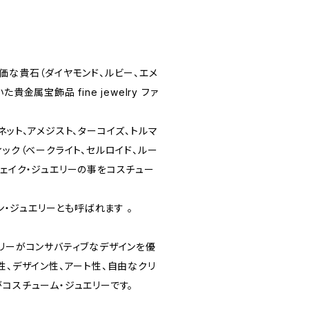
価な貴石（ダイヤモンド、ルビー、エメ
貴金属宝飾品 fine jewelry ファ
ネット、アメジスト、ターコイズ、トルマ
ィック（ベークライト、セルロイド、ルー
フェイク・ジュエリーの事をコスチュー
ッション・ジュエリーとも呼ばれます 。
エリーがコンサバティブなデザインを優
性、デザイン性、アート性、自由なクリ
コスチューム・ジュエリーです。