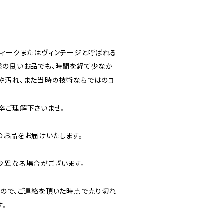
ティークまたはヴィンテージと呼ばれる
態の良いお品でも、時間を経て少なか
や汚れ、また当時の技術ならではのコ
卒ご理解下さいませ。
のお品をお届けいたします。
少異なる場合がございます。
すので、ご連絡を頂いた時点で売り切れ
す。