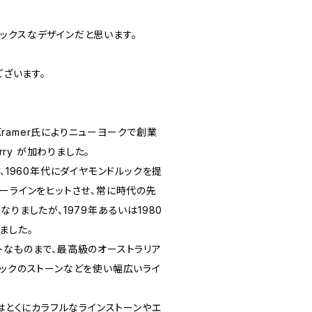
ックスなデザインだと思います。
ございます。
 Kramer氏によりニューヨークで創業
rry が加わりました。
ク、1960年代にダイヤモンドルックを提
リーラインをヒットさせ、常に時代の先
なりましたが、1979年あるいは1980
ました。
トなものまで、最高級のオーストラリア
ィックのストーンなどを使い幅広いライ
rはとくにカラフルなラインストーンやエ