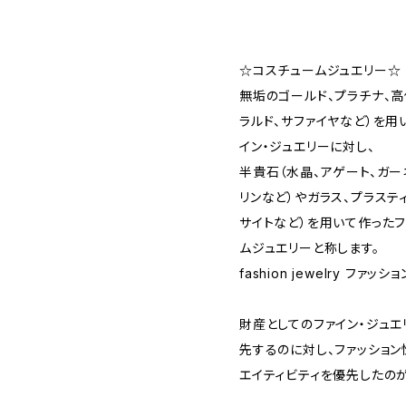
☆コスチュームジュエリー☆
無垢のゴールド、プラチナ、高
ラルド、サファイヤなど）を用いた
イン・ジュエリーに対し、
半貴石（水晶、アゲート、ガー
リンなど）やガラス、プラステ
サイトなど）を用いて作った
ムジュエリーと称します。
fashion jewelry ファ
財産としてのファイン・ジュ
先するのに対し、ファッション
エイティビティを優先したのが