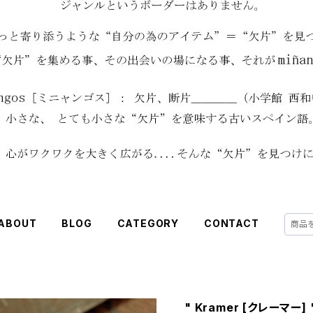
ABOUT
BLOG
CATEGORY
CONTACT
" Kramer [クレーマー] "