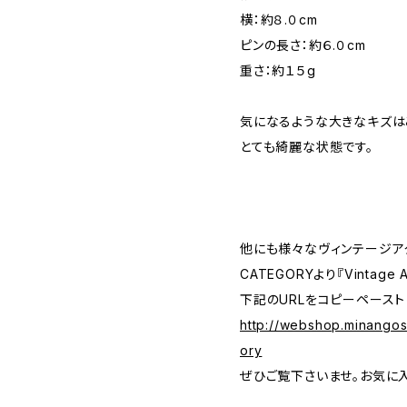
横：約８.０cm
ピンの長さ：約６.０cm
重さ：約１５g
気になるような大きなキズは
とても綺麗な状態です。
他にも様々なヴィンテージア
CATEGORYより『Vintage
下記のURLをコピーペースト
http://webshop.minango
ory
ぜひご覧下さいませ。お気に