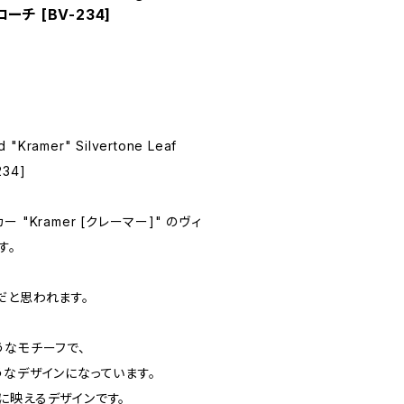
チ [BV-234]
d "Kramer" Silvertone Leaf
234]
"Kramer [クレーマー]" のヴィ
す。
だと思われます。
うなモチーフで、
うなデザインになっています。
に映えるデザインです。