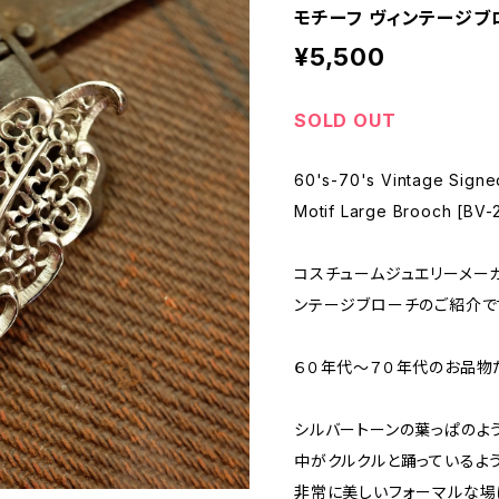
モチーフ ヴィンテージブロー
¥5,500
SOLD OUT
60's-70's Vintage Signe
Motif Large Brooch [BV-
コスチュームジュエリーメーカー 
ンテージブローチのご紹介で
６０年代〜７０年代のお品物
シルバートーンの葉っぱのよ
中がクルクルと踊っているよ
非常に美しいフォーマルな場