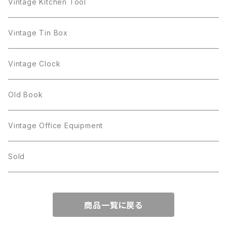
Gerry's
BSK
STAR
Vase
Luminarc
Pot
Vintage Kitchen Tool
Gerry's
STAR
Rhinestone
Giovanni
STAR
Trifari
Plate
arcoroc
Milk Pot
Vintage Tin Box
Giovanni
Figgjo
GOLD CROWN
Spoon
arcopal
Spoon
Vintage Clock
GOLD CROWN
BILTONS
JJ
Silver
cup
Old Book
Kramer
JJ
Kramer
Vintage Office Equipment
L.RAZZA
L.RAZZA
Sold
Labelle
La Rel
商品一覧に戻る
La Rel
Lisner