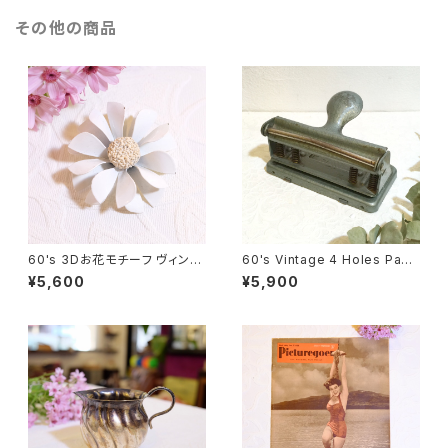
その他の商品
60's 3Dお花モチーフ ヴィンテ
60's Vintage 4 Holes Pape
ージブローチ [BV-197]
r Puncher form LATVIA [O
¥5,600
¥5,900
V-2]