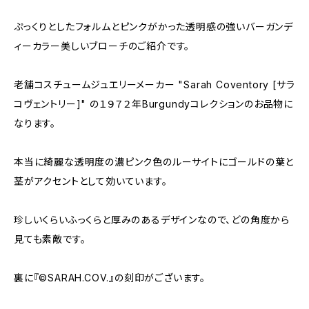
ぷっくりとしたフォルムとピンクがかった透明感の強いバーガンデ
ィーカラー美しいブローチのご紹介です。
老舗コスチュームジュエリーメーカー "Sarah Coventory [サラ
コヴェントリー]" の１９７２年Burgundyコレクションのお品物に
なります。
本当に綺麗な透明度の濃ピンク色のルーサイトにゴールドの葉と
茎がアクセントとして効いています。
珍しいくらいふっくらと厚みのあるデザインなので、どの角度から
見ても素敵です。
裏に『©SARAH.COV.』の刻印がございます。