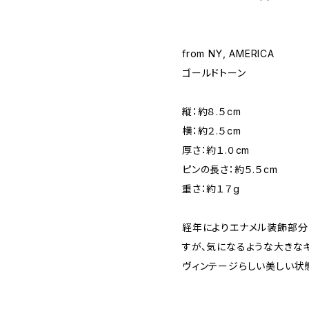
from NY, AMERICA
ゴールドトーン
縦：約８.５cm
横：約２.５cm
厚さ：約１.０cm
ピンの長さ：約５.５cm
重さ：約１７g
経年によりエナメル装飾部
すが、気になるような大きな
ヴィンテージらしい美しい状