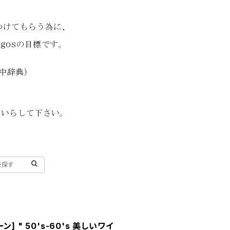
ーン] " 50's-60's 美しいワイ