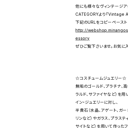
他にも様々なヴィンテージア
CATEGORYより『Vintage
下記のURLをコピーペースト
http://webshop.minango
essory
ぜひご覧下さいませ。お気に
☆コスチュームジュエリー☆
無垢のゴールド、プラチナ、高
ラルド、サファイヤなど）を用いた
イン・ジュエリーに対し、
半貴石（水晶、アゲート、ガー
リンなど）やガラス、プラステ
サイトなど）を用いて作った