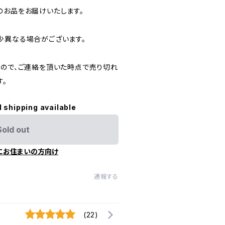
のお品をお届けいたします。
少異なる場合がございます。
すので、ご連絡を頂いた時点で売り切れ
す。
l shipping available
Sold out
にお住まいの方向け
通報する
(22)