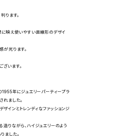
判ります。
襟に映え使いやすい直線形のデザイ
感が光ります。
がございます。
inにより1955年にジュエリーパーティープラ
されました。
クなデザインとトレンディなファッションジ
る造りながら、ハイジュエリーのよう
りました。