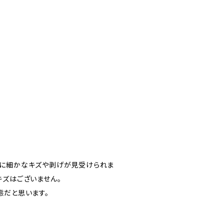
分に細かなキズや剥げが見受けられま
キズはございません。
態だと思います。