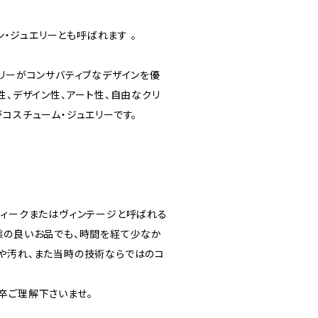
ッション・ジュエリーとも呼ばれます 。
エリーがコンサバティブなデザインを優
性、デザイン性、アート性、自由なクリ
コスチューム・ジュエリーです。
ティークまたはヴィンテージと呼ばれる
態の良いお品でも、時間を経て少なか
や汚れ、また当時の技術ならではのコ
卒ご理解下さいませ。