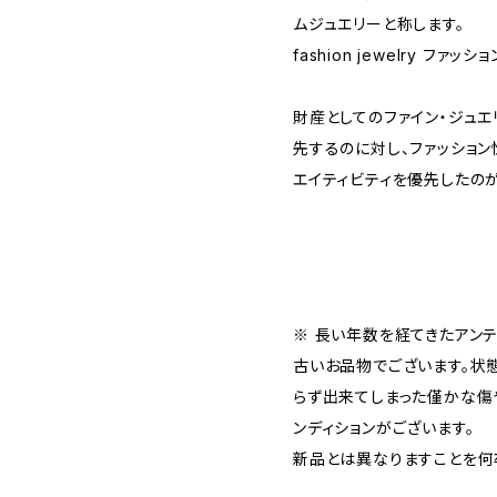
ムジュエリーと称します。
fashion jewelry ファ
財産としてのファイン・ジュ
先するのに対し、ファッション
エイティビティを優先したのが
※ 長い年数を経てきたアン
古いお品物でございます。状
らず出来てしまった僅かな傷
ンディションがございます。
新品とは異なりますことを何