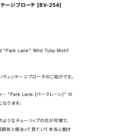
ージブローチ [BV-254]
 "Park Lane" Wild Tulip Motif
いヴィンテージブローチのご紹介です。
"Park Lane [パークレーン]" の
になります。
のようなチューリップの花が可憐で、
雰囲気と相まって見ていて本当に飽き