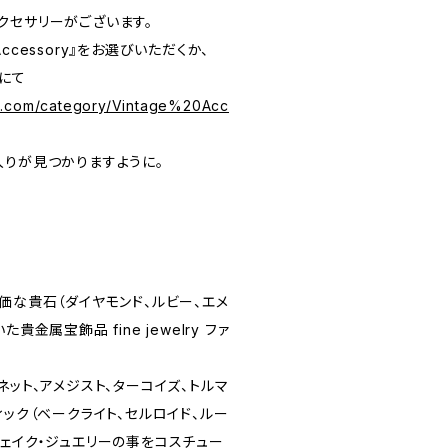
クセサリーがございます。
 Accessory』をお選びいただくか、
にて
s.com/category/Vintage%20Acc
入りが見つかりますように。
価な貴石（ダイヤモンド、ルビー、エメ
貴金属宝飾品 fine jewelry ファ
ネット、アメジスト、ターコイズ、トルマ
ィック（ベークライト、セルロイド、ルー
フェイク・ジュエリーの事をコスチュー