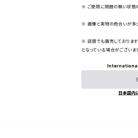
※ ご使用に問題の無い状態
※ 画像と実物の色合いが多
※ 店頭でも販売しておりま
となっている場合がございま
Internationa
日本国内