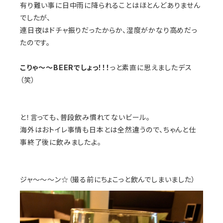
有り難い事に日中雨に降られることはほとんどありません
でしたが、
連日夜はドチャ振りだったからか、湿度がかなり高めだっ
たのです。
こりゃ〜〜BEERでしょっ！！！
っと素直に思えましたデス
（笑）
と！言っても、普段飲み慣れてないビール。
海外はおトイレ事情も日本とは全然違うので、ちゃんと仕
事終了後に飲みましたよ。
ジャ〜〜〜ン☆（撮る前にちょこっと飲んでしまいました）