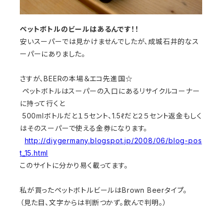
ペットボトルのビールはあるんです！！
安いスーパーでは見かけませんでしたが、成城石井的なス
ーパーにありました。
さすが、BEERの本場＆エコ先進国☆
ペットボトルはスーパーの入口にあるリサイクルコーナー
に持って行くと
500mlボトルだと１５セント、1.5ℓだと２５セント返金もしく
はそのスーパーで使える金券になります。
http://diygermany.blogspot.jp/2008/06/blog-pos
t_15.html
このサイトに分かり易く載ってます。
私が買ったペットボトルビールはBrown Beerタイプ。
（見た目、文字からは判断つかず。飲んで判明。）