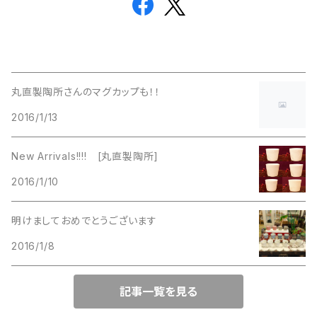
丸直製陶所さんのマグカップも！！
2016/1/13
New Arrivals!!!! [丸直製陶所]
2016/1/10
明けましておめでとうございます
2016/1/8
記事一覧を見る